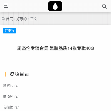
首页
/
好康的
/
正文
好康的
周杰伦专辑合集 黑胶品质14张专辑40G
资源目录
跨时代.rar
魔杰座.rar
我很忙.rar