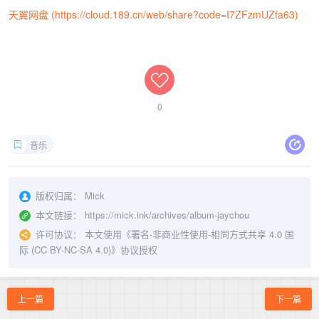
天翼网盘 (https://cloud.189.cn/web/share?code=I7ZFzmUZfa63)
0
音乐
版权归属：
Mick
本文链接：
https://mick.ink/archives/album-jaychou
许可协议：
本文使用《
署名-非商业性使用-相同方式共享 4.0 国
际 (CC BY-NC-SA 4.0)
》协议授权
上一篇
下一篇