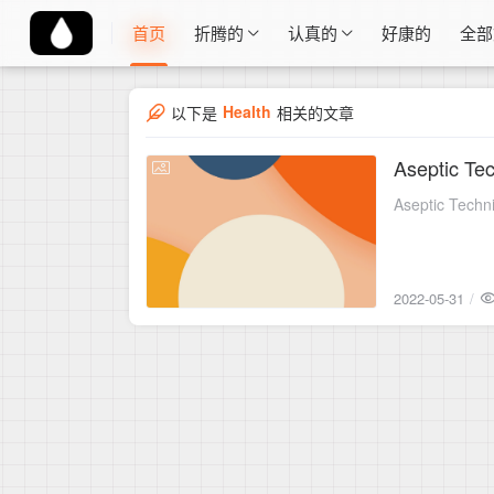
首页
折腾的
认真的
好康的
全部
Health
以下是
相关的文章
Aseptic Tec
2022-05-31
Aseptic Techni
2022-05-31