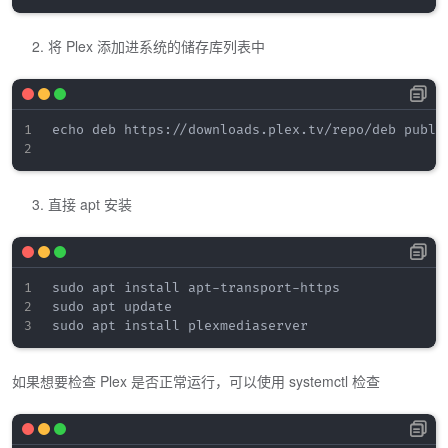
将 Plex 添加进系统的储存库列表中
echo deb https://downloads.plex.tv/repo/deb publi
直接 apt 安装
sudo apt install apt-transport-https

sudo apt update

如果想要检查 Plex 是否正常运行，可以使用 systemctl 检查