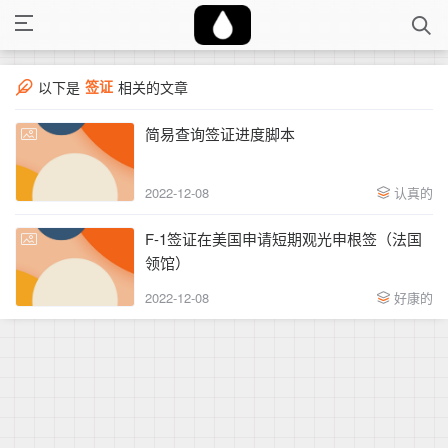
签证
以下是
相关的文章
简易查询签证进度脚本
2022-12-08
认真的
F-1签证在美国申请短期观光申根签（法国
领馆）
2022-12-08
好康的